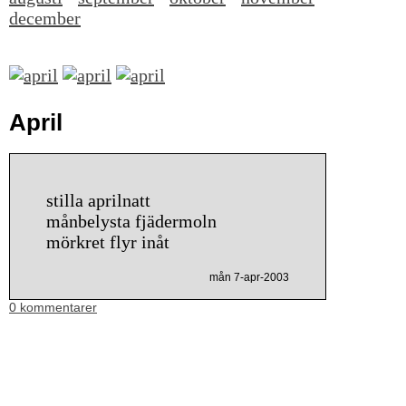
december
April
stilla aprilnatt
månbelysta fjädermoln
mörkret flyr inåt
mån 7-apr-2003
0 kommentarer