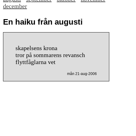
december
En haiku från augusti
skapelsens krona
tror på sommarens revansch
flyttfåglarna vet
mån 21-aug-2006