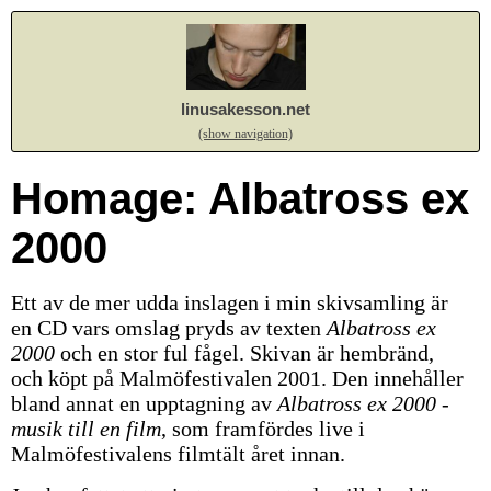
linusakesson.net
(show navigation)
Homage: Albatross ex
2000
Ett av de mer udda inslagen i min skivsamling är
en CD vars omslag pryds av texten
Albatross ex
2000
och en stor ful fågel.
Skivan är hembränd,
och köpt på Malmöfestivalen 2001. Den innehåller
bland annat en upptagning av
Albatross ex 2000 -
musik till en film
, som framfördes live i
Malmöfestivalens filmtält året innan.