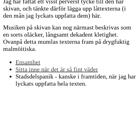
Jag har fattat ett visst perverst tycke till den här
skivan, och tänkte därför lägga upp låttexterna (i
den mån jag lyckats uppfatta dem) här.
Musiken på skivan kan nog närmast beskrivas som
en sorts oläcker, långsamt dekadent kletighet.
Ovanpå detta mumlas texterna fram på drygfuktig
malmöitiska.
Ensamhet
Sitta inne när det är så fint väder
Stadsdelspanik - kanske i framtiden, när jag har
lyckats uppfatta hela texten.