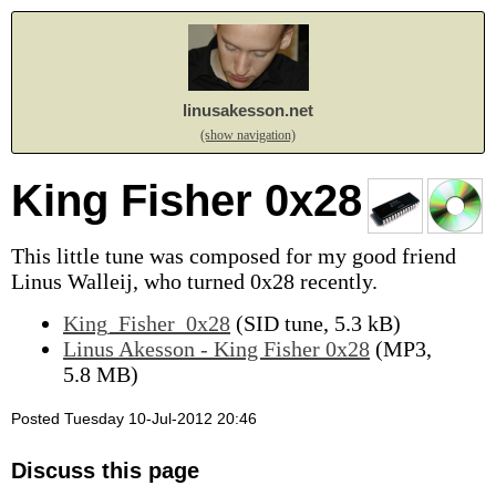
linusakesson.net
(show navigation)
King Fisher 0x28
This little tune was composed for my good friend
Linus Walleij, who turned 0x28 recently.
King_Fisher_0x28
(SID tune, 5.3 kB)
Linus Akesson - King Fisher 0x28
(MP3,
5.8 MB)
Posted Tuesday 10-Jul-2012 20:46
Discuss this page