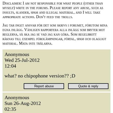
Disclaimer: I am not responsible for what people (other than
myself) write in the forums. Please report any abuse, such as
insults, slander, spam and illegal material, and I will take
appropriate actions. Don't feed the trolls.
Jag tar inget ansvar för det som skrivs i forumet, förutom mina
egna inlägg. Vänligen rapportera alla inlägg som bryter mot
reglerna, så ska jag se vad jag kan göra. Som regelbrott
räknas till exempel förolämpningar, förtal, spam och olagligt
material. Mata inte trålarna.
Anonymous
Wed 25-Jul-2012
12:04
what? no chipophone version?? ;D
Anonymous
Sun 26-Aug-2012
02:35