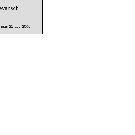
revansch
mån 21-aug-2006