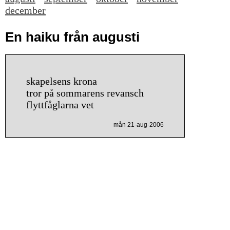
december
En haiku från augusti
skapelsens krona
tror på sommarens revansch
flyttfåglarna vet
mån 21-aug-2006