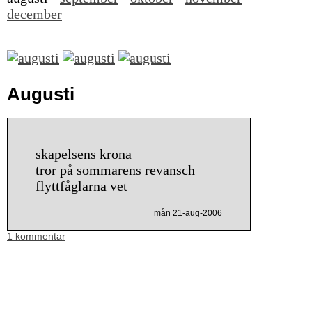
december
Augusti
skapelsens krona
tror på sommarens revansch
flyttfåglarna vet
mån 21-aug-2006
1 kommentar