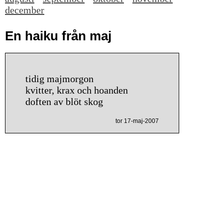
december
En haiku från maj
tidig majmorgon
kvitter, krax och hoanden
doften av blöt skog
tor 17-maj-2007