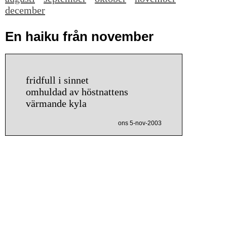
december
En haiku från november
fridfull i sinnet
omhuldad av höstnattens
värmande kyla
ons 5-nov-2003