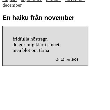
december
En haiku från november
fridfulla höstregn
du gör mig klar i sinnet
men blöt om tårna
sön 16-nov-2003